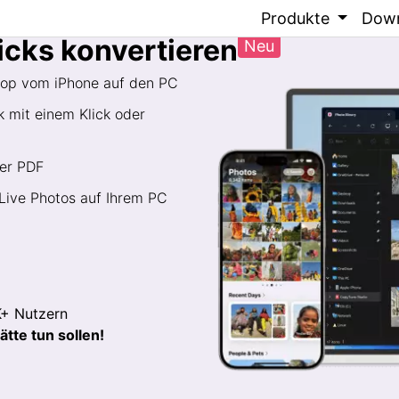
C kopieren
Produkte
Dow
licks konvertieren
Neu
Drop vom iPhone auf den PC
 mit einem Klick oder
der PDF
 Live Photos auf Ihrem PC
 Nutzern
ätte tun sollen!