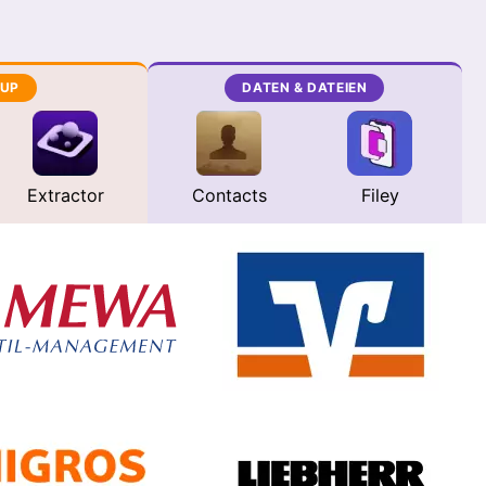
UP
DATEN & DATEIEN
Extractor
Contacts
Filey