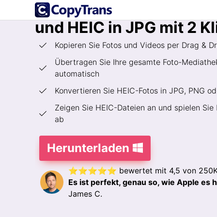
Fotos vom iPhone auf P
und HEIC in JPG mit 2 K
Kopieren Sie Fotos und Videos per Drag & 
Übertragen Sie Ihre gesamte Foto-Mediathek
automatisch
Konvertieren Sie HEIC-Fotos in JPG, PNG o
Zeigen Sie HEIC-Dateien an und spielen Sie
ab
Herunterladen
⭐⭐⭐⭐⭐ bewertet mit 4,5 von 250K+
Es ist perfekt, genau so, wie Apple es h
James C.