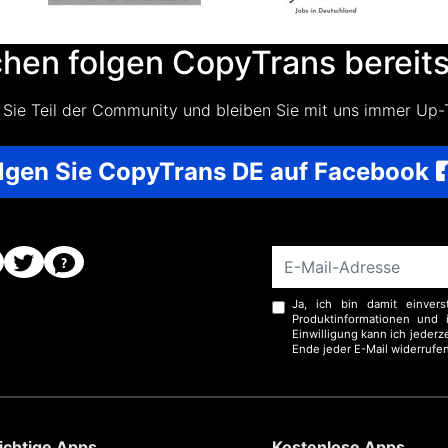
en folgen CopyTrans bereits
Sie Teil der Community und bleiben Sie mit uns immer Up-
lgen Sie CopyTrans DE auf Facebook
Ja, ich bin damit einver
Produktinformationen und i
Einwilligung kann ich jeder
Ende jeder E-Mail widerrufe
ichtige Apps
Kostenlose Apps