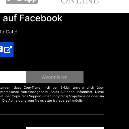
 auf Facebook
To-Date!
standen, dass CopyTrans mich per E-Mail unverbindlich über
nteressante Vorteilsangebote, Sales-Aktionen informiert. Diese
zeit über CopyTrans Support unter copytrans@copytrans.de oder am
n. Die Abmeldung vom Newsletter ist jederzeit möglich.