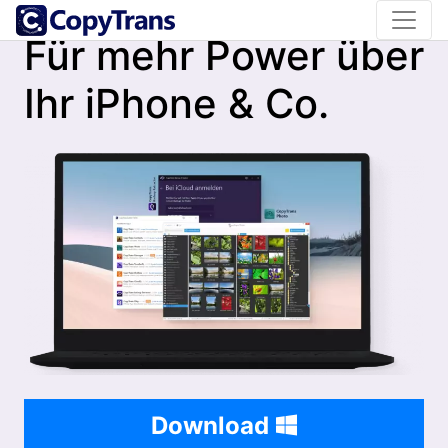
CopyTrans Installer herunterladen
Für mehr Power über
Ihr iPhone & Co.
Download