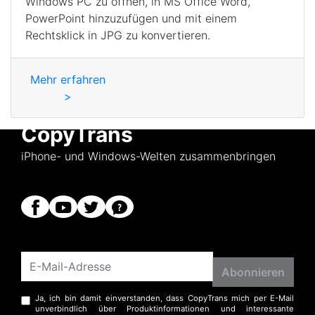
Windows PC zu öffnen, in MS Office Word,
PowerPoint hinzuzufügen und mit einem
Rechtsklick in JPG zu konvertieren.
Mehr erfahren
>
CopyTrans
iPhone- und Windows-Welten zusammenbringen
Ja, ich bin damit einverstanden, dass CopyTrans mich per E-Mail
unverbindlich über Produktinformationen und interessante