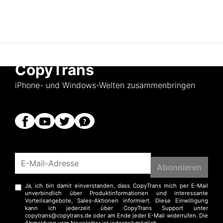
CopyTrans
iPhone- und Windows-Welten zusammenbringen
Ja, ich bin damit einverstanden, dass CopyTrans mich per E-Mail
unverbindlich über Produktinformationen und interessante
Vorteilsangebote, Sales-Aktionen informiert. Diese Einwilligung
kann ich jederzeit über CopyTrans Support unter
copytrans@copytrans.de oder am Ende jeder E-Mail widerrufen. Die
Abmeldung vom Newsletter ist jederzeit möglich.