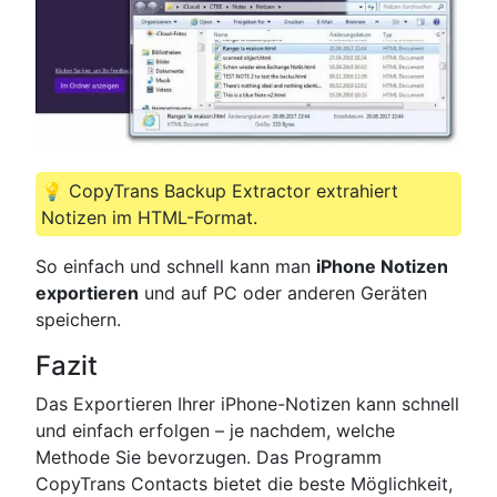
💡 CopyTrans Backup Extractor extrahiert
Notizen im HTML-Format.
So einfach und schnell kann man
iPhone Notizen
exportieren
und auf PC oder anderen Geräten
speichern.
Fazit
Das Exportieren Ihrer iPhone-Notizen kann schnell
und einfach erfolgen – je nachdem, welche
Methode Sie bevorzugen. Das Programm
CopyTrans Contacts bietet die beste Möglichkeit,