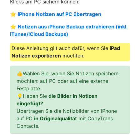
Klicks am PC sichern können:
⭐
iPhone Notizen auf PC übertragen
⭐
Notizen aus iPhone Backup extrahieren (inkl.
iTunes/iCloud Backups)
Diese Anleitung gilt auch dafür, wenn Sie
iPad
Notizen exportieren
möchten.
👍Wählen Sie, wohin Sie Notizen speichern
möchten: auf PC oder auf eine externe
Festplatte.
💡Haben Sie
die Bilder in Notizen
eingefügt?
Übertragen Sie die Notizbilder von iPhone
auf PC
in Originalqualität
mit CopyTrans
Contacts.