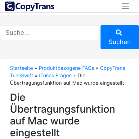
Suchen
Startseite
»
Produktbezogene FAQs
»
CopyTrans
TuneSwift
»
iTunes Fragen
»
Die
Übertragungsfunktion auf Mac wurde eingestellt
Die
Übertragungsfunktion
auf Mac wurde
eingestellt