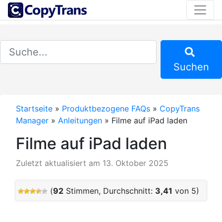
Suchen
Startseite
»
Produktbezogene FAQs
»
CopyTrans
Manager
»
Anleitungen
»
Filme auf iPad laden
Filme auf iPad laden
Zuletzt aktualisiert am 13. Oktober 2025
(
92
Stimmen, Durchschnitt:
3,41
von 5)