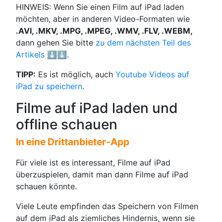
HINWEIS: Wenn Sie einen Film auf iPad laden
möchten, aber in anderen Video-Formaten wie
.AVI, .MKV, .MPG, .MPEG, .WMV, .FLV, .WEBM,
dann gehen Sie bitte
zu dem nächsten Teil des
Artikels ⬇️⬇️
.
TIPP:
Es ist möglich, auch
Youtube Videos auf
iPad zu speichern
.
Filme auf iPad laden und
offline schauen
In eine Drittanbieter-App
Für viele ist es interessant, Filme auf iPad
überzuspielen, damit man dann Filme auf iPad
schauen könnte.
Viele Leute empfinden das Speichern von Filmen
auf dem iPad als ziemliches Hindernis, wenn sie