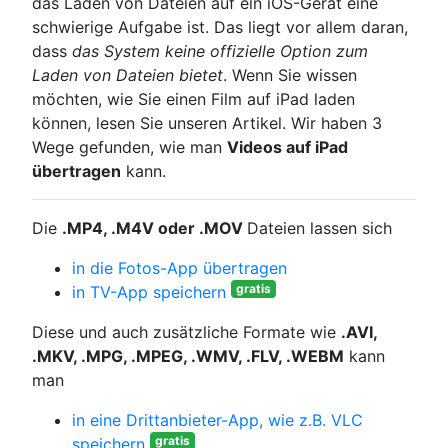
das Laden von Dateien auf ein iOS-Gerät eine
schwierige Aufgabe ist. Das liegt vor allem daran,
dass
das System keine offizielle Option zum
Laden von Dateien bietet
. Wenn Sie wissen
möchten, wie Sie einen Film auf iPad laden
können, lesen Sie unseren Artikel. Wir haben 3
Wege gefunden, wie man
Videos auf iPad
übertragen
kann.
Die
.MP4, .M4V oder .MOV
Dateien lassen sich
in die Fotos-App übertragen
gratis
in TV-App speichern
Diese und auch zusätzliche Formate wie
.AVI,
.MKV, .MPG, .MPEG, .WMV, .FLV, .WEBM
kann
man
in eine Drittanbieter-App, wie z.B. VLC
gratis
speichern