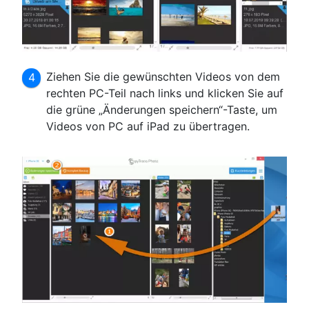
Ziehen Sie die gewünschten Videos von dem
rechten PC-Teil nach links und klicken Sie auf
die grüne „Änderungen speichern“-Taste, um
Videos von PC auf iPad zu übertragen.