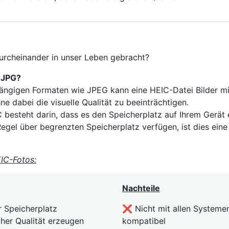
urcheinander in unser Leben gebracht?
 JPG?
ängigen Formaten wie JPEG kann eine HEIC-Datei Bilder mit
e dabei die visuelle Qualität zu beeinträchtigen.
 besteht darin, dass es den Speicherplatz auf Ihrem Gerät 
Regel über begrenzten Speicherplatz verfügen, ist dies ein
IC-Fotos:
Nachteile
r Speicherplatz
❌ Nicht mit allen Systeme
oher Qualität erzeugen
kompatibel