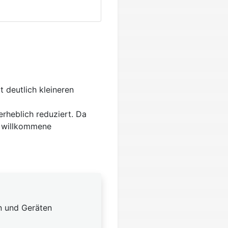
 deutlich kleineren
erheblich reduziert. Da
e willkommene
n und Geräten