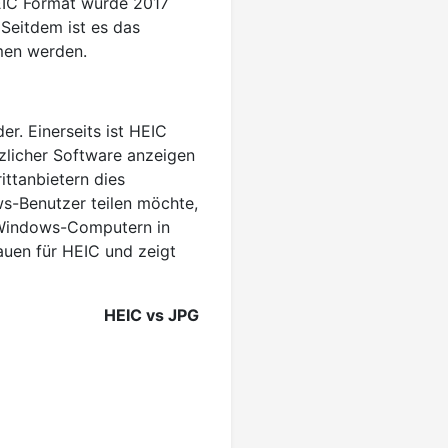
HEIC Format wurde 2017
Seitdem ist es das
men werden.
r. Einerseits ist HEIC
zlicher Software anzeigen
ittanbietern dies
s-Benutzer teilen möchte,
 Windows-Computern in
auen für HEIC und zeigt
HEIC vs JPG