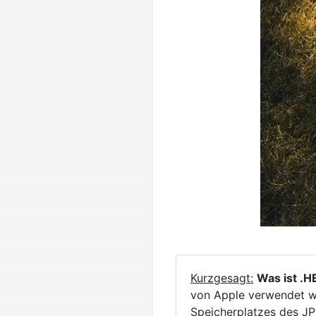
Kurzgesagt:
Was ist .H
von Apple verwendet wi
Speicherplatzes des JPG