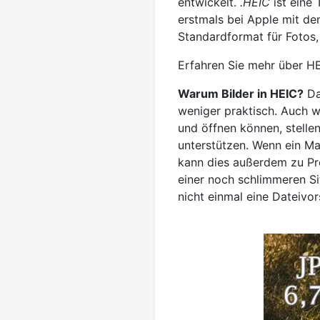
entwickelt.
.HEIC
ist eine
erstmals bei Apple mit de
Standardformat für Fotos
Erfahren Sie mehr über H
Warum Bilder in HEIC?
Da
weniger praktisch. Auch w
und öffnen können, stellen
unterstützen. Wenn ein M
kann dies außerdem zu Pr
einer noch schlimmeren S
nicht einmal eine Dateivor