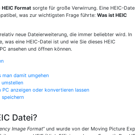
e
HEIC Format
sorgte für große Verwirrung. Eine HEIC-Date
patibel, was zur wichtigsten Frage führte:
Was ist HEIC
 relativ neue Dateierweiterung, die immer beliebter wird. In
ie, was eine HEIC-Datei ist und wie Sie dieses HEIC
PC ansehen und öffnen können.
en
ss man damit umgehen
 umstellen
 PC anzeigen oder konvertieren lassen
 speichern
EIC Datei?
iency Image Format“
und wurde von der Moving Picture Ex