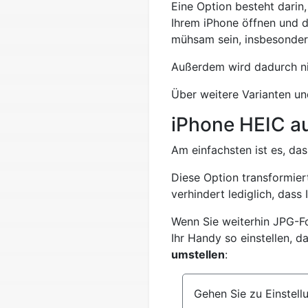
Eine Option besteht darin
Ihrem iPhone öffnen und d
mühsam sein, insbesonder
Außerdem wird dadurch ni
Über weitere Varianten un
iPhone HEIC a
Am einfachsten ist es, da
Diese Option transformiert
verhindert lediglich, dass
Wenn Sie weiterhin JPG-F
Ihr Handy so einstellen, 
umstellen
:
Gehen Sie zu Einstell