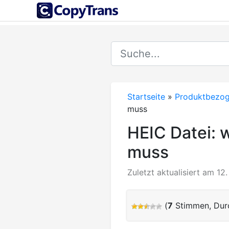
Startseite
»
Produktbezo
muss
HEIC Datei: 
muss
Zuletzt aktualisiert am 1
(
7
Stimmen, Durc