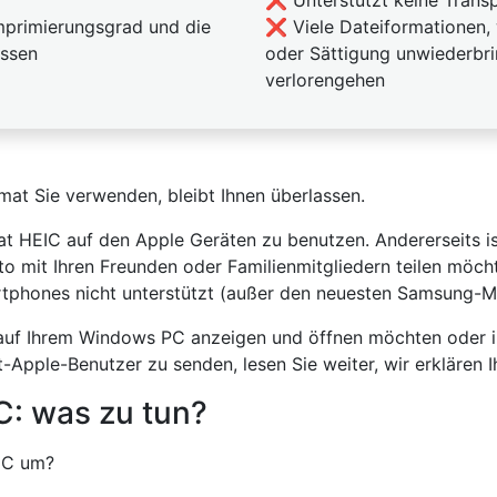
primierungsgrad und die
❌ Viele Dateiformationen, 
assen
oder Sättigung unwiederbri
verlorengehen
at Sie verwenden, bleibt Ihnen überlassen.
t HEIC auf den Apple Geräten zu benutzen. Andererseits is
to mit Ihren Freunden oder Familienmitgliedern teilen möch
phones nicht unterstützt (außer den neuesten Samsung-Mo
auf Ihrem Windows PC anzeigen und öffnen möchten oder 
-Apple-Benutzer zu senden, lesen Sie weiter, wir erklären I
C: was zu tun?
IC um?