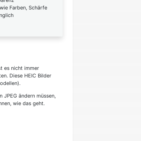
wie Farben, Schärfe
nglich
t es nicht immer
ten. Diese HEIC Bilder
dellen).
in JPEG ändern müssen,
hnen, wie das geht.