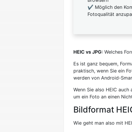
✔️ Möglich den Kom
Fotoqualität anzup
HEIC vs JPG:
Welches Form
Es ist ganz bequem, Forma
praktisch, wenn Sie ein Fo
werden von Android-Smart
Wenn Sie also HEIC auch 
um ein Foto an einen Nicht
Bildformat HEI
Wie geht man also mit HE