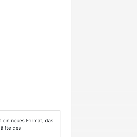
t ein neues Format, das
älfte des