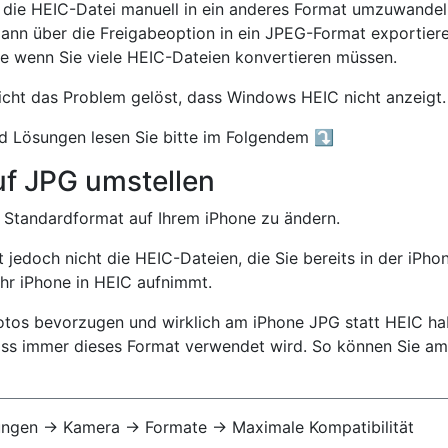
, die HEIC-Datei manuell in ein anderes Format umzuwandel
ann über die Freigabeoption in ein JPEG-Format exportier
e wenn Sie viele HEIC-Dateien konvertieren müssen.
cht das Problem gelöst, dass Windows HEIC nicht anzeigt
d Lösungen lesen Sie bitte im Folgendem ⤵️
uf JPG umstellen
s Standardformat auf Ihrem iPhone zu ändern.
 jedoch nicht die HEIC-Dateien, die Sie bereits in der iPh
 Ihr iPhone in HEIC aufnimmt.
otos bevorzugen und wirklich am iPhone JPG statt HEIC h
dass immer dieses Format verwendet wird. So können Sie a
ungen -> Kamera -> Formate -> Maximale Kompatibilität