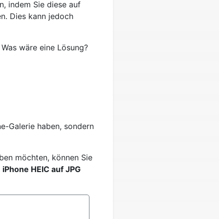
n, indem Sie diese auf
en. Dies kann jedoch
. Was wäre eine Lösung?
one-Galerie haben, sondern
aben möchten, können Sie
m
iPhone HEIC auf JPG