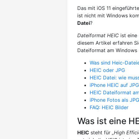
Das mit iOS 11 eingeführt
ist nicht mit Windows kom
Datei
?
Dateiformat HEIC
ist eine
diesem Artikel erfahren S
Dateiformat am Windows 
Was sind Heic-Datei
HEIC oder JPG
HEIC Datei: wie mu
iPhone HEIC auf JPG
HEIC Dateiformat am
iPhone Fotos als JPG
FAQ: HEIC Bilder
Was ist eine H
HEIC
steht für
„High Effic