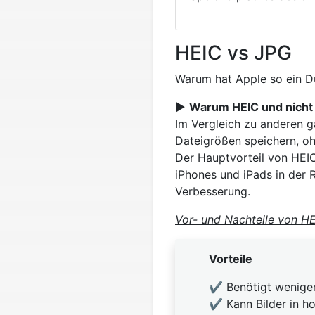
HEIC vs JPG
Warum hat Apple so ein D
▶️
Warum HEIC und nicht
Im Vergleich zu anderen g
Dateigrößen speichern, ohn
Der Hauptvorteil von HEIC
iPhones und iPads in der 
Verbesserung.
Vor- und Nachteile von HE
Vorteile
✔️ Benötigt wenige
✔️ Kann Bilder in h