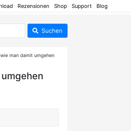
nload
Rezensionen
Shop
Support
Blog
Suchen
d wie man damit umgehen
it umgehen