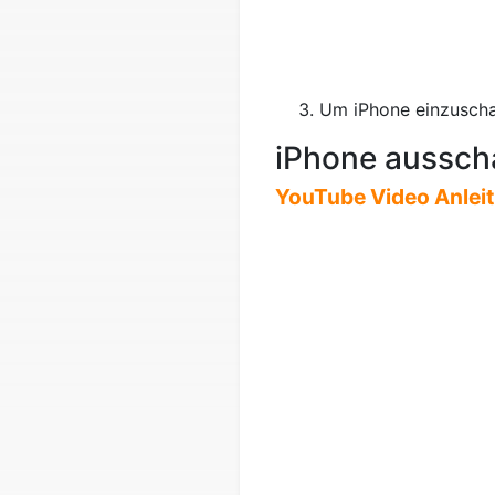
Um iPhone einzuschal
iPhone aussch
YouTube Video Anlei