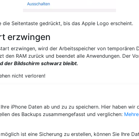
e die Seitentaste gedrückt, bis das Apple Logo erscheint.
rt erzwingen
art erzwingen, wird der Arbeitsspeicher von temporären D
zt den RAM zurück und beendet alle Anwendungen. Der Vorg
d der Bildschirm schwarz bleibt.
ehen nicht verloren!
 Ihre iPhone Daten ab und zu zu speichern. Hier haben wir 
llen des Backups zusammengefasst und verglichen:
Mehre
möglich ist eine Sicherung zu erstellen, können Sie Ihre D