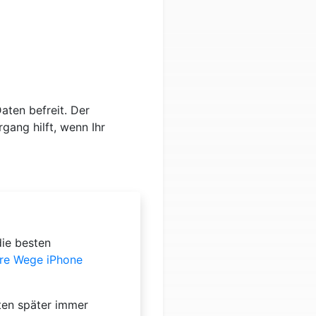
aten befreit. Der
ang hilft, wenn Ihr
die besten
re Wege iPhone
aten später immer