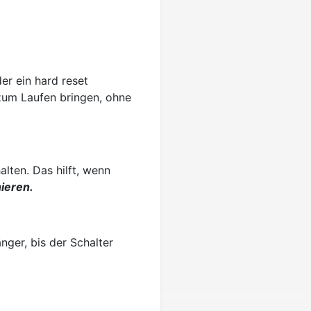
er ein hard reset
 zum Laufen bringen, ohne
lten. Das hilft, wenn
ieren.
nger, bis der Schalter