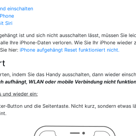
nd einschalten
iPhone
t Siri
hängt ist und sich nicht ausschalten lässt, müssen Sie leid
alle Ihre iPhone-Daten verloren. Wie Sie Ihr iPhone wieder
Sie hier:
iPhone aufgehängt Reset funktioniert nicht.
rt
rten, indem Sie das Handy ausschalten, dann wieder einscha
ch aufhängt, WLAN oder mobile Verbindung nicht funktion
s und wieder ein:
er-Button und die Seitentaste. Nicht kurz, sondern etwas lä
nt.