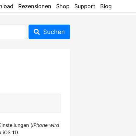
nload
Rezensionen
Shop
Support
Blog
Suchen
instellungen (
iPhone wird
 iOS 11).