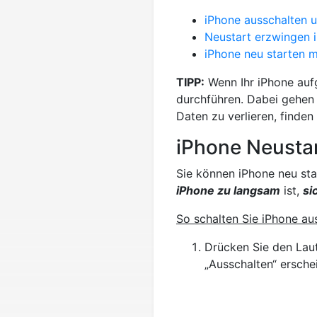
iPhone ausschalten u
Neustart erzwingen 
iPhone neu starten mi
TIPP:
Wenn Ihr iPhone aufge
durchführen. Dabei gehen 
Daten zu verlieren, finden 
iPhone Neusta
Sie können iPhone neu sta
iPhone zu langsam
ist,
si
So schalten Sie iPhone au
Drücken Sie den Laut
„Ausschalten“ erschei