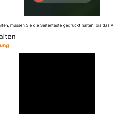
ten, müssen Sie die Seitentaste gedrückt halten, bis das A
alten
tung