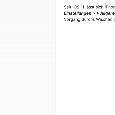
Seit iOS 11 lässt sich iPh
Einstellungen > > Allgem
Vorgang durchs Wischen d