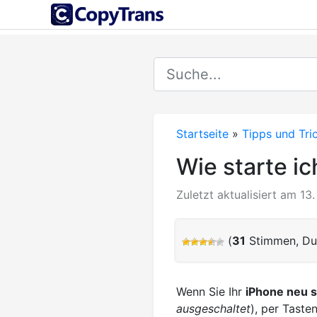
Startseite
»
Tipps und Tri
Wie starte i
Zuletzt aktualisiert am 1
(
31
Stimmen, Du
Wenn Sie Ihr
iPhone neu s
ausgeschaltet
), per Taste