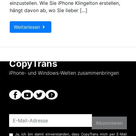
einzustellen. Wie Sie iPhone Klingelton erstellen,
hängt davon ab, wo Sie lieber […]
Weiterlesen
CopyTrans
iPhone- und Windows-Welten zusammenbringen
Ja, ich bin damit einverstanden, dass CopyTrans mich per E-Mail