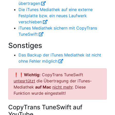
übertragen
Die iTunes Mediathek auf eine externe
Festplatte bzw. ein neues Laufwerk
verschieben
iTunes Mediathek sichern mit CopyTrans
TuneSwift
Sonstiges
Das Backup der iTunes Mediathek ist nicht
ohne Fehler möglich
❗❗
Wichtig:
CopyTrans TuneSwift
untesrtützt
die Übertragung der iTunes-
Mediathek
auf Mac
nicht mehr
. Diese
Funktion wurde eingestellt!
CopyTrans TuneSwift auf
YouTube