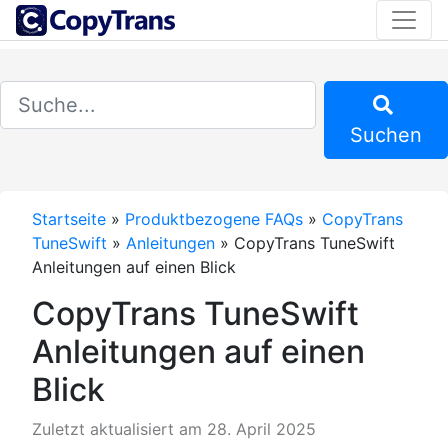
Suchen
Startseite
»
Produktbezogene FAQs
»
CopyTrans
TuneSwift
»
Anleitungen
»
CopyTrans TuneSwift
Anleitungen auf einen Blick
CopyTrans TuneSwift
Anleitungen auf einen
Blick
Zuletzt aktualisiert am 28. April 2025