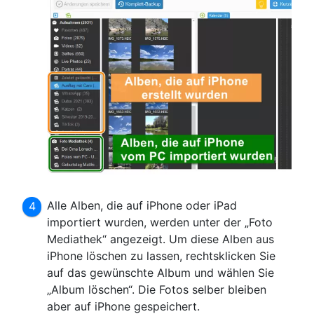
Alle Alben, die auf iPhone oder iPad
importiert wurden, werden unter der „Foto
Mediathek“ angezeigt. Um diese Alben aus
iPhone löschen zu lassen, rechtsklicken Sie
auf das gewünschte Album und wählen Sie
„Album löschen“. Die Fotos selber bleiben
aber auf iPhone gespeichert.