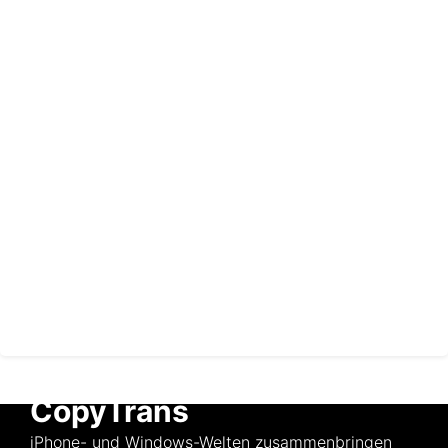
CopyTrans
iPhone- und Windows-Welten zusammenbringen