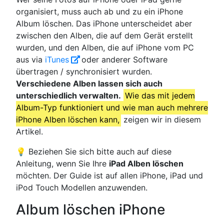
organisiert, muss auch ab und zu ein iPhone
Album löschen. Das iPhone unterscheidet aber
zwischen den Alben, die auf dem Gerät erstellt
wurden, und den Alben, die auf iPhone vom PC
aus via
iTunes
oder anderer Software
übertragen / synchronisiert wurden.
Verschiedene Alben lassen sich auch
unterschiedlich verwalten.
Wie das mit jedem
Album-Typ funktioniert und wie man auch mehrere
iPhone Alben löschen kann,
zeigen wir in diesem
Artikel.
💡 Beziehen Sie sich bitte auch auf diese
Anleitung, wenn Sie Ihre
iPad Alben löschen
möchten. Der Guide ist auf allen iPhone, iPad und
iPod Touch Modellen anzuwenden.
Album löschen iPhone