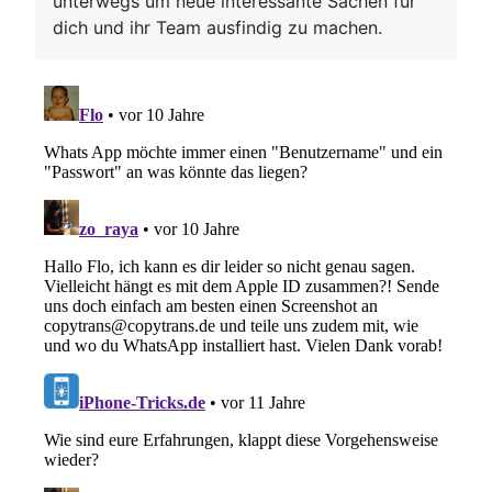
unterwegs um neue interessante Sachen für
dich und ihr Team ausfindig zu machen.