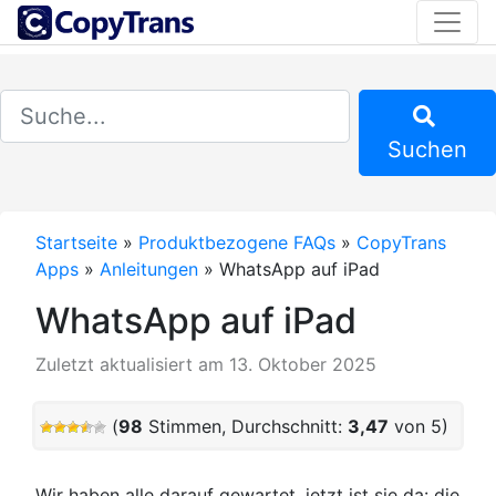
Suchen
Startseite
»
Produktbezogene FAQs
»
CopyTrans
Apps
»
Anleitungen
»
WhatsApp auf iPad
WhatsApp auf iPad
Zuletzt aktualisiert am 13. Oktober 2025
(
98
Stimmen, Durchschnitt:
3,47
von 5)
Wir haben alle darauf gewartet, jetzt ist sie da: die