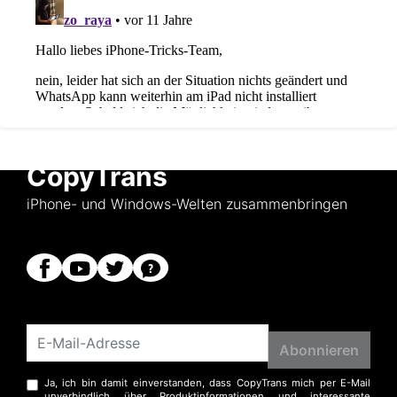
CopyTrans
iPhone- und Windows-Welten zusammenbringen
Ja, ich bin damit einverstanden, dass CopyTrans mich per E-Mail
unverbindlich über Produktinformationen und interessante