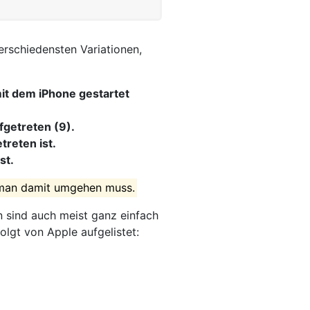
erschiedensten Variationen,
mit dem iPhone gestartet
fgetreten (9).
treten ist.
st.
e man damit umgehen muss.
en sind auch meist ganz einfach
olgt von Apple aufgelistet: