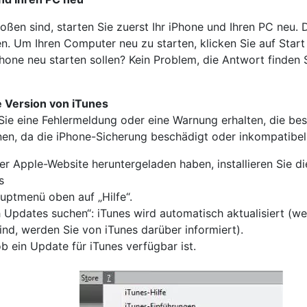
ßen sind, starten Sie zuerst Ihr iPhone und Ihren PC neu. D
fen. Um Ihren Computer neu zu starten, klicken Sie auf Star
iPhone neu starten sollen? Kein Problem, die Antwort finden 
te Version von iTunes
 Sie eine Fehlermeldung oder eine Warnung erhalten, die bes
en, da die iPhone-Sicherung beschädigt oder inkompatibel 
r Apple-Website heruntergeladen haben, installieren Sie di
s
auptmenü oben auf „Hilfe“.
 Updates suchen“: iTunes wird automatisch aktualisiert (we
ind, werden Sie von iTunes darüber informiert).
b ein Update für iTunes verfügbar ist.