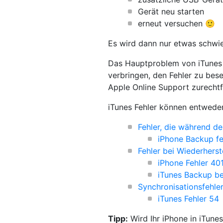
Gerät neu starten
erneut versuchen 🙂
Es wird dann nur etwas schwie
Das Hauptproblem von iTunes 
verbringen, den Fehler zu bese
Apple Online Support zurechtf
iTunes Fehler können entwede
Fehler, die während d
iPhone Backup fe
Fehler bei Wiederherst
iPhone Fehler 40
iTunes Backup be
Synchronisationsfehle
iTunes Fehler 54
Tipp:
Wird Ihr iPhone in iTune