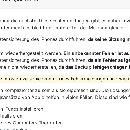
ldung die nächste. Diese Fehlermeldungen gibt es dabei in v
 oder meistens bleibt der hintere Teil der Meldung gleich:
atensicherung des iPhones durchführen,
da keine Sitzung 
ht wiederhergestellt werden.
Ein unbekannter Fehler ist au
atensicherung des iPhones durchführen,
da ein Fehler aufge
ne nicht wiederherstellen,
da das Backup fehlgeschlagen i
 die Infos zu verschiedenen iTunes Fehlermeldungen und wi
 komplizierter zu sein als sie eigentlich sind. Die Lösung
nsätze von Apple helfen in vielen Fällen. Diese sind wie f
n iTunes installieren
ualisieren
re des Computers überprüfen
te ausstecken