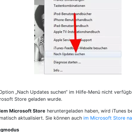
ption „Nach Updates suchen“ im Hilfe-Menü nicht verfügbar
rosoft Store geladen wurde.
dem Microsoft Store
heruntergeladen haben, wird iTunes bei
matisch aktualisiert. Sie können auch
im Microsoft Store n
eugmodus