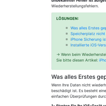
unbekannter Fehler ist aufge
Wiederherstellungsfehlern.
LÖSUNGEN:
Was alles Erstes g
Speicherplatz nicht
iPhone Sicherung is
Installierte iOS-Vers
→ Wenn beim Wiederherstell
Sie bitte diesen Artikel:
iPh
Was alles Erstes ge
Wenn Ihre Daten nicht wiederh
beschädigt ist. Es besteht ei
einfachen Überprüfungen durc
1- Starten Sie Ihr iOS-Gerät 