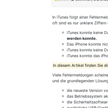
In iTunes folgt einer Fehlerme
oft sind es nur unklare Ziffern
iTunes konnte keine D
werden konnte.
Das iPhone konnte nic
iTunes konnte keine D
iTunes konnte das iPho
In diesem Artikel finden Sie
Viele Fehlermeldungen scheinen
und die grundlegenden Lösungsa
die neueste Version vo
das Betriebssystem akt
die Sicherheitssoftwa
zusätzliche USB-Gerä