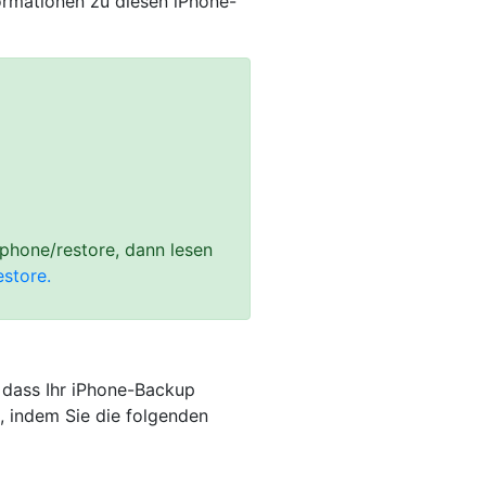
nformationen zu diesen iPhone-
phone/restore, dann lesen
store.
, dass Ihr iPhone-Backup
, indem Sie die folgenden