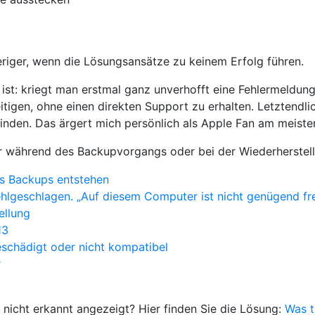
riger, wenn die Lösungsansätze zu keinem Erfolg führen.
ist: kriegt man erstmal ganz unverhofft eine Fehlermeldun
itigen, ohne einen direkten Support zu erhalten. Letztendl
inden. Das ärgert mich persönlich als Apple Fan am meiste
r während des Backupvorgangs oder bei der Wiederherstell
es Backups entstehen
hlgeschlagen. „Auf diesem Computer ist nicht genügend fre
ellung
13
schädigt oder nicht kompatibel
r
s nicht erkannt angezeigt? Hier finden Sie die Lösung:
Was t