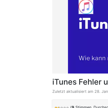
iTunes Fehler 
Zuletzt aktualisiert am 28. Ja
(
9
Stimmen, Durchsc