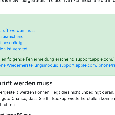
treten (9)
“ aufgetreten. In diesem Artikel finden Sie die I
eprüft werden muss
 ausreichend
t beschädigt
ion ist veraltet
en folgende Fehlermeldung erscheint: support.apple.com/i
one Wiederherstellungsmodus: support.apple.com/iphone/re
prüft werden muss
ergestellt werden können, liegt dies nicht unbedingt daran
ne gute Chance, dass Sie Ihr Backup wiederherstellen können
hführen.
und Ihren PC neu