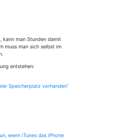
g, kann man Stunden damit
ich muss man sich selbst im
n.
ung entstehen:
ier Speicherplatz vorhanden“
un, wenn iTunes das iPhone