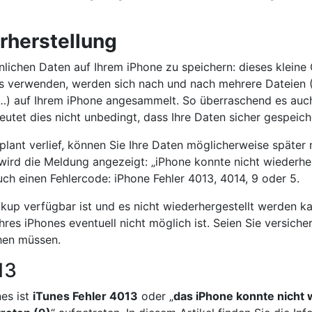
rherstellung
nlichen Daten auf Ihrem iPhone zu speichern: dieses kleine
s verwenden, werden sich nach und nach mehrere Dateien (
n…) auf Ihrem iPhone angesammelt. So überraschend es auch
eutet dies nicht unbedingt, dass Ihre Daten sicher gespeich
plant verlief, können Sie Ihre Daten möglicherweise später
 wird die Meldung angezeigt: „iPhone konnte nicht wiederhe
ch einen Fehlercode: iPhone Fehler 4013, 4014, 9 oder 5.
ckup verfügbar ist und es nicht wiederhergestellt werden k
res iPhones eventuell nicht möglich ist. Seien Sie versicher
ehen müssen.
13
nes ist
iTunes Fehler 4013
oder „
das iPhone konnte nicht 