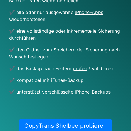
Backup-Daten
wiederherstellen
✔️ alle oder nur ausgewählte
iPhone-Apps
wiederherstellen
✔️ eine vollständige oder
inkrementelle
Sicherung
durchführen
✔️
den Ordner zum Speichern
der Sicherung nach
Wunsch festlegen
✔️ das Backup nach Fehlern
prüfen
/ validieren
✔️ kompatibel mit iTunes-Backup
✔️ unterstützt verschlüsselte iPhone-Backups
CopyTrans Shelbee probieren