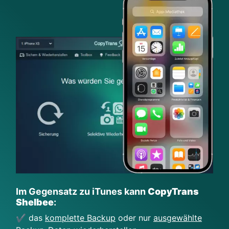
Im Gegensatz zu iTunes kann
CopyTrans
Shelbee
:
✔️ das
komplette Backup
oder nur
ausgewählte