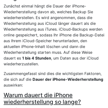
Zunächst einmal hängt die Dauer der iPhone-
Wiederherstellung davon ab, welches Backup Sie
wiederherstellen. Es wird angenommen, dass die
Wiederherstellung aus iCloud länger dauert als die
Wiederherstellung aus iTunes. iCloud-Backups werden
online gespeichert, sodass Ihr iPhone die Backup-Datei
aus Ihrem iCloud-Speicher herunterladen, den
aktuellen iPhone-Inhalt löschen und dann die
Wiederherstellung starten muss. Auf diese Weise
dauert es
1 bis 4 Stunden
, um Daten aus der iCloud
wiederherzustellen.
Zusammengefasst sind dies die wichtigsten Faktoren,
die sich auf die
Dauer der iPhone-Wiederherstellung
auswirken:
Warum dauert die iPhone
wiederherstellung so lange?