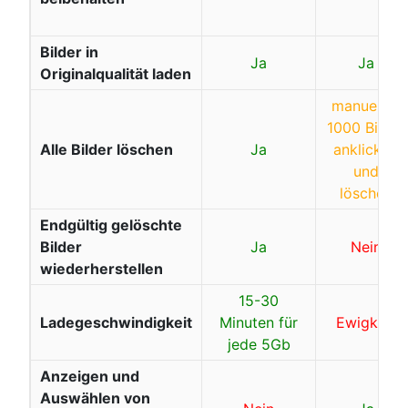
Bilder in
Ja
Ja
Originalqualität laden
manuell je
1000 Bilder
Alle Bilder löschen
Ja
anklicken
und
löschen
Endgültig gelöschte
Bilder
Ja
Nein
wiederherstellen
15-30
Ladegeschwindigkeit
Minuten für
Ewigkeit
jede 5Gb
Anzeigen und
Auswählen von