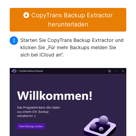
CopyTrans Backup Extractor
herunterladen
Starten Sie CopyTrans Backup Extractor und
klicken Sie „Für mehr Backups melden Sie
sich bei iCloud an“.