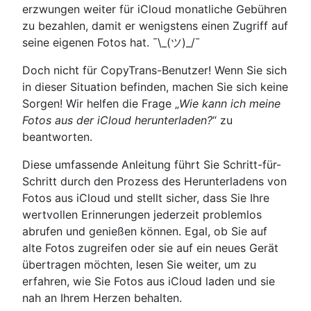
erzwungen weiter für iCloud monatliche Gebühren
zu bezahlen, damit er wenigstens einen Zugriff auf
seine eigenen Fotos hat. ¯\_(ツ)_/¯
Doch nicht für CopyTrans-Benutzer! Wenn Sie sich
in dieser Situation befinden, machen Sie sich keine
Sorgen! Wir helfen die Frage „
Wie kann ich meine
Fotos aus der iCloud herunterladen?
“ zu
beantworten.
Diese umfassende Anleitung führt Sie Schritt-für-
Schritt durch den Prozess des Herunterladens von
Fotos aus iCloud und stellt sicher, dass Sie Ihre
wertvollen Erinnerungen jederzeit problemlos
abrufen und genießen können. Egal, ob Sie auf
alte Fotos zugreifen oder sie auf ein neues Gerät
übertragen möchten, lesen Sie weiter, um zu
erfahren, wie Sie Fotos aus iCloud laden und sie
nah an Ihrem Herzen behalten.