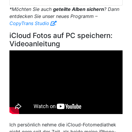
*Möchten Sie auch
geteilte Alben sichern
? Dann
entdecken Sie unser neues Programm –
CopyTrans Studio
.
iCloud Fotos auf PC speichern:
Videoanleitung
Ich persönlich nehme die iCloud-Fotomediathek
nicht gern seit der Zeit, als beide meine iPhone-