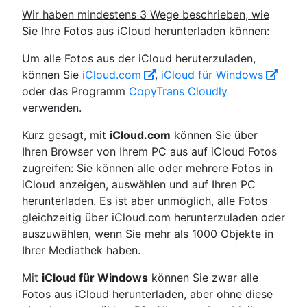
Wir haben mindestens 3 Wege beschrieben, wie
Sie Ihre Fotos aus iCloud herunterladen können:
Um alle Fotos aus der iCloud heruterzuladen,
können Sie
iСloud.com
,
iCloud für Windows
oder das Programm
CopyTrans Cloudly
verwenden.
Kurz gesagt, mit
iСloud.com
können Sie über
Ihren Browser von Ihrem PC aus auf iCloud Fotos
zugreifen: Sie können alle oder mehrere Fotos in
iCloud anzeigen, auswählen und auf Ihren PC
herunterladen. Es ist aber unmöglich, alle Fotos
gleichzeitig über iСloud.com herunterzuladen oder
auszuwählen, wenn Sie mehr als 1000 Objekte in
Ihrer Mediathek haben.
Mit
iCloud für Windows
können Sie zwar alle
Fotos aus iCloud herunterladen, aber ohne diese