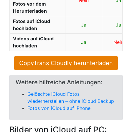
Nein
Ja
Fotos vor dem
Herunterladen
Fotos auf iCloud
Ja
Ja
hochladen
Videos auf iCloud
Ja
Nein
hochladen
CopyTrans Cloudly herunterladen
Weitere hilfreiche Anleitungen:
Gelöschte iCloud Fotos
wiederherstellen – ohne iCloud Backup
Fotos von iCloud auf iPhone
Bilder von iCloud auf PC: