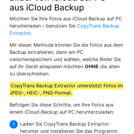
aus iCloud Backup
Möchten Sie Ihre Fotos aus iCloud Backup auf PC
herunterladen – benutzen Sie
CopyTrans Backup
Extractor
.
Mit dieser Methode können Sie die Fotos aus dem
Backup extrahieren, dann am PC
zwischenspeichern und wählen, welche Bilder Sie
auf Ihr Gerät einspielen möchten
OHNE
die alten
zu überschreiben.
CopyTrans Backup Extractor unterstützt Fotos im
JPEG-, HEIC-, PNG-Format.
Befolgen Sie diese Schritte, um Ihre Fotos aus
einem iCloud-Backup auf PC herunterzuladen:
Laden Sie CopyTrans Backup Extractor
herunter und installieren Sie das Programm.