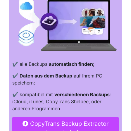
✔️ alle Backups
automatisch finden
;
✔️
Daten aus dem Backup
auf Ihrem PC
speichern;
✔️ kompatibel mit
verschiedenen Backups
:
iCloud, iTunes, CopyTrans Shelbee, oder
anderen Programmen
CopyTrans Backup Extractor