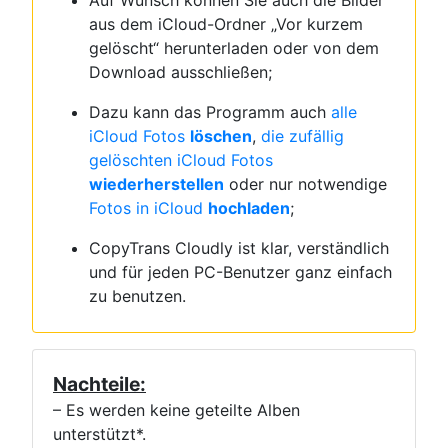
Auf Wunsch können Sie auch die Bilder
aus dem iCloud-Ordner „Vor kurzem
gelöscht“ herunterladen oder von dem
Download ausschließen;
Dazu kann das Programm auch
alle
iCloud Fotos
löschen
,
die zufällig
gelöschten iCloud Fotos
wiederherstellen
oder nur notwendige
Fotos in iCloud
hochladen
;
CopyTrans Cloudly ist klar, verständlich
und für jeden PC-Benutzer ganz einfach
zu benutzen.
Nachteile:
– Es werden keine geteilte Alben
unterstützt*.