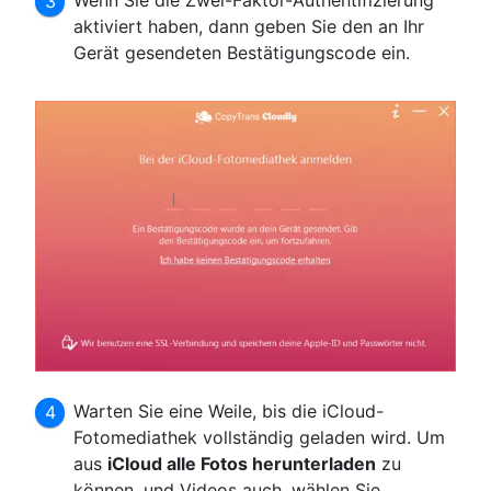
Wenn Sie die Zwei-Faktor-Authentifizierung
aktiviert haben, dann geben Sie den an Ihr
Gerät gesendeten Bestätigungscode ein.
Warten Sie eine Weile, bis die iCloud-
Fotomediathek vollständig geladen wird. Um
aus
iCloud alle Fotos herunterladen
zu
können, und Videos auch, wählen Sie