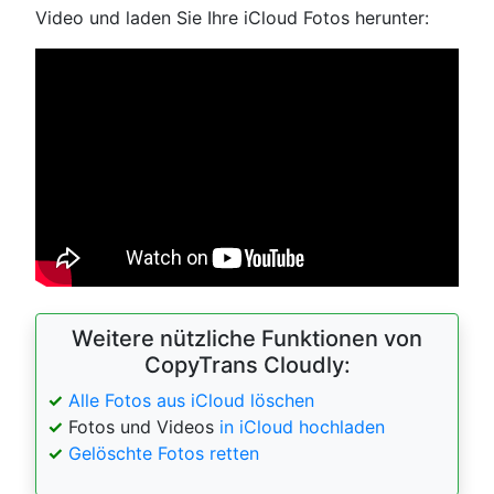
Video und laden Sie Ihre iCloud Fotos herunter:
Weitere nützliche Funktionen von
CopyTrans Cloudly:
✓
Alle Fotos aus iCloud löschen
✓
Fotos und Videos
in iCloud hochladen
✓
Gelöschte Fotos retten