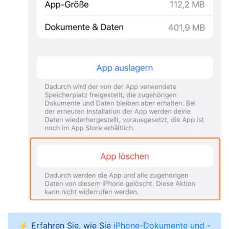
⚡ Erfahren Sie, wie Sie
iPhone-Dokumente und -